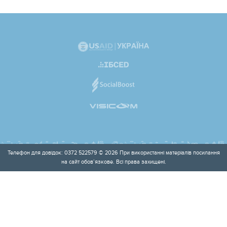
Телефон для довідок: 0372 522579 © 2026 При використанні матеріалів посилання
на сайт обов’язкове. Всі права захищені.