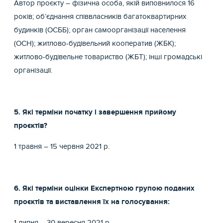
Автор проєкту – фізична особа, якій виповнилося 16
років; об’єднання співвласників багатоквартирних
будинків (ОСББ); орган самоорганізації населення
(ОСН); житлово-будівельний кооператив (ЖБК);
житлово-будівельне товариство (ЖБТ); інші громадські
організації.
5. Які терміни початку і завершення прийому
проєктів?
1 травня – 15 червня 2021 р.
6. Які терміни оцінки Експертною групою поданих
проєктів та виставлення їх на голосування:
1 липня – 30 вересня 2021 р.