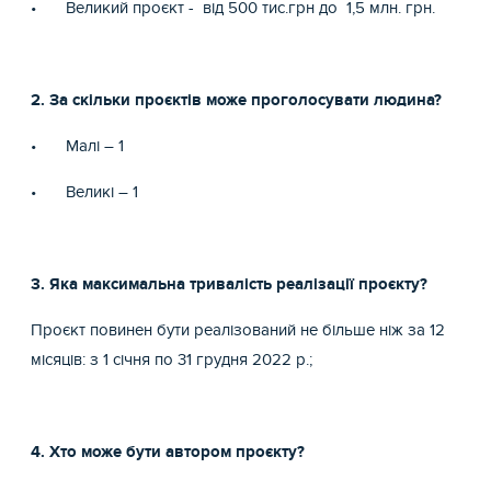
•
Великий проєкт - від 500 тис.грн до 1,5 млн. грн.
2. За скільки проєктів може проголосувати людина?
•
Малі – 1
•
Великі – 1
3. Яка максимальна тривалість реалізації проєкту?
Проєкт повинен бути реалізований не більше ніж за 12
місяців: з 1 січня по 31 грудня 2022 р.;
4. Хто може бути автором проєкту?