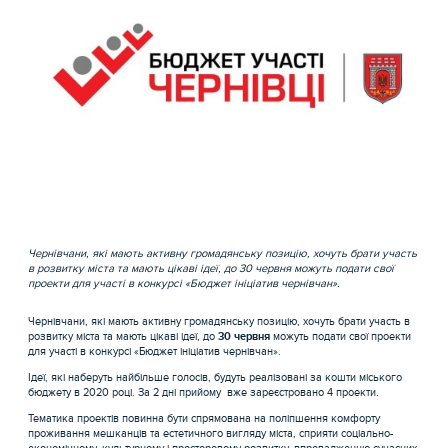
Чернівчани, які мають активну громадянську позицію, хочуть брати участь
в розвитку міста та мають цікаві ідеї, до 30 червня можуть подати свої
проекти для участі в конкурсі «Бюджет ініціатив чернівчан».
Чернівчани, які мають активну громадянську позицію, хочуть брати участь в
розвитку міста та мають цікаві ідеї, до
30 червня
можуть подати свої проекти
для участі в конкурсі «Бюджет ініціатив чернівчан».
Ідеї, які наберуть найбільше голосів, будуть реалізовані за кошти міського
бюджету в 2020 році. За 2 дні прийому вже зареєстровано 4 проекти.
Тематика проектів повинна бути спрямована на поліпшення комфорту
проживання мешканців та естетичного вигляду міста, сприяти соціально-