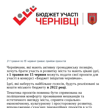
З 1 травня по 15 червня триває прийом проєктів
Чернівчани, які мають активну громадянську позицію, 
хочуть брати участь в розвитку міста та мають цікаві ідеї, 
з 1 травня по 15 червня 
можуть подати свої проєкти для 
участі в конкурсі «Бюджет ініціатив чернівчан». 
Ідеї, які наберуть найбільше голосів, будуть реалізовані за 
кошти міського бюджету
 в 2022 році. 
Тематика проєктів повинна бути спрямована на 
поліпшення комфорту проживання мешканців та 
естетичного вигляду міста, сприяти соціально-
економічному, культурному і просторовому розвитку, 
впровадженню сучасних інноваційних проектів в усіх 