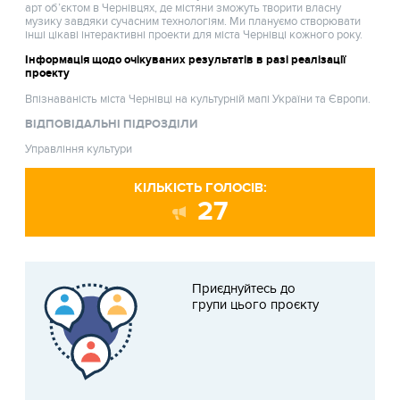
арт об’єктом в Чернівцях, де містяни зможуть творити власну
музику завдяки сучасним технологіям. Ми плануємо створювати
інші цікаві інтерактивні проекти для міста Чернівці кожного року.
Інформація щодо очікуваних результатів в разі реалізації
проекту
Впізнаваність міста Чернівці на культурній мапі України та Європи.
ВІДПОВІДАЛЬНІ ПІДРОЗДІЛИ
Управління культури
КІЛЬКІСТЬ ГОЛОСІВ:
27
Приєднуйтесь до
групи цього проєкту