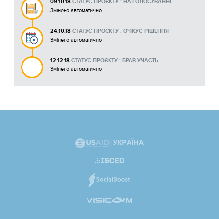
09.10.18
СТАТУС ПРОЄКТУ : НА ГОЛОСУВАННІ
Змінено автоматично
24.10.18
СТАТУС ПРОЄКТУ : ОЧІКУЄ РІШЕННЯ
Змінено автоматично
12.12.18
СТАТУС ПРОЄКТУ : БРАВ УЧАСТЬ
Змінено автоматично