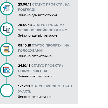
23.06.18
СТАТУС ПРОЄКТУ : НА
Макети рекламних матеріалів
РОЗГЛЯДІ
Змінено адміністратором
26.09.18
СТАТУС ПРОЄКТУ :
УСПІШНО ПРОЙШОВ ОЦІНКУ
Змінено адміністратором
09.10.18
СТАТУС ПРОЄКТУ : НА
ГОЛОСУВАННІ
Змінено автоматично
24.10.18
СТАТУС ПРОЄКТУ :
ОЧІКУЄ РІШЕННЯ
Змінено автоматично
12.12.18
СТАТУС ПРОЄКТУ : БРАВ
УЧАСТЬ
Змінено автоматично