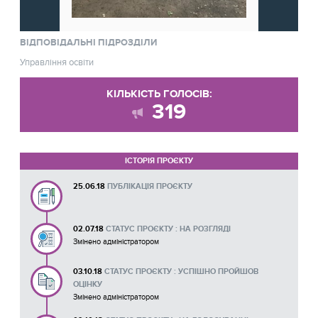
ВІДПОВІДАЛЬНІ ПІДРОЗДІЛИ
Управління освіти
КІЛЬКІСТЬ ГОЛОСІВ:
319
ІСТОРІЯ ПРОЄКТУ
25.06.18
ПУБЛІКАЦІЯ ПРОЄКТУ
02.07.18
СТАТУС ПРОЄКТУ : НА РОЗГЛЯДІ
Змінено адміністратором
03.10.18
СТАТУС ПРОЄКТУ : УСПІШНО ПРОЙШОВ
ОЦІНКУ
Змінено адміністратором