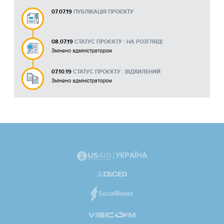
07.07.19
ПУБЛІКАЦІЯ ПРОЄКТУ
08.07.19
СТАТУС ПРОЄКТУ : НА РОЗГЛЯДІ
Змінено адміністратором
07.10.19
СТАТУС ПРОЄКТУ : ВІДХИЛЕНИЙ
Змінено адміністратором