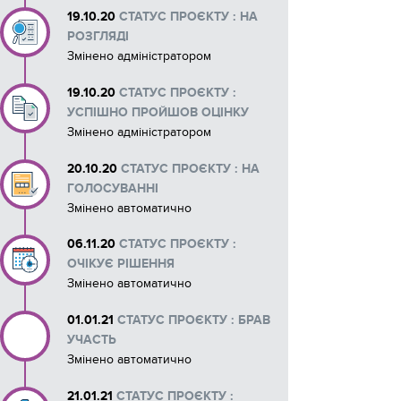
19.10.20
СТАТУС ПРОЄКТУ : НА
Макети рекламних матеріалів
РОЗГЛЯДІ
Змінено адміністратором
19.10.20
СТАТУС ПРОЄКТУ :
УСПІШНО ПРОЙШОВ ОЦІНКУ
Змінено адміністратором
20.10.20
СТАТУС ПРОЄКТУ : НА
ГОЛОСУВАННІ
Змінено автоматично
06.11.20
СТАТУС ПРОЄКТУ :
ОЧІКУЄ РІШЕННЯ
Змінено автоматично
01.01.21
СТАТУС ПРОЄКТУ : БРАВ
УЧАСТЬ
Змінено автоматично
21.01.21
СТАТУС ПРОЄКТУ :