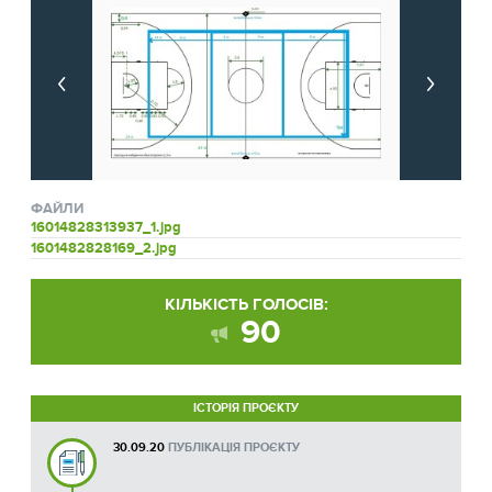
ФАЙЛИ
16014828313937_1.jpg
1601482828169_2.jpg
КІЛЬКІСТЬ ГОЛОСІВ:
90
ІСТОРІЯ ПРОЄКТУ
30.09.20
ПУБЛІКАЦІЯ ПРОЄКТУ