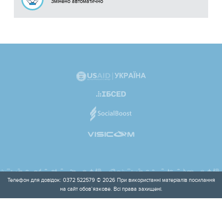
Змінено автоматично
Телефон для довідок: 0372 522579 © 2026 При використанні матеріалів посилання
на сайт обов’язкове. Всі права захищені.