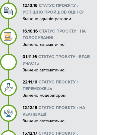
12.10.16
СТАТУС ПРОЄКТУ :
Макети рекламних матеріалів
УСПІШНО ПРОЙШОВ ОЦІНКУ
Змінено адміністратором
16.10.16
СТАТУС ПРОЄКТУ : НА
ГОЛОСУВАННІ
Змінено автоматично
01.11.16
СТАТУС ПРОЄКТУ : БРАВ
УЧАСТЬ
Змінено автоматично
22.11.16
СТАТУС ПРОЄКТУ :
ПЕРЕМОЖЕЦЬ
Змінено модератором
12.12.16
СТАТУС ПРОЄКТУ : НА
РЕАЛІЗАЦІЇ
Змінено автоматично
15.12.17
СТАТУС ПРОЄКТУ :