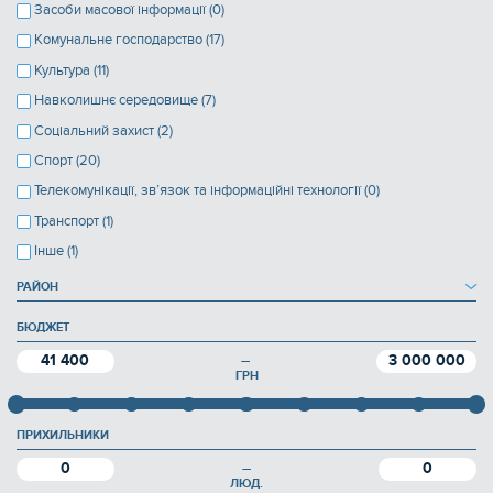
Засоби масової інформації (0)
Комунальне господарство (17)
Культура (11)
Навколишнє середовище (7)
Соціальний захист (2)
Спорт (20)
Телекомунікації, зв’язок та інформаційні технології (0)
Транспорт (1)
Інше (1)
РАЙОН
БЮДЖЕТ
41 400
3 000 000
—
ГРН
ПРИХИЛЬНИКИ
0
0
—
ЛЮД.