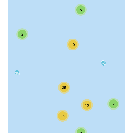
5
2
10
35
2
13
28
4