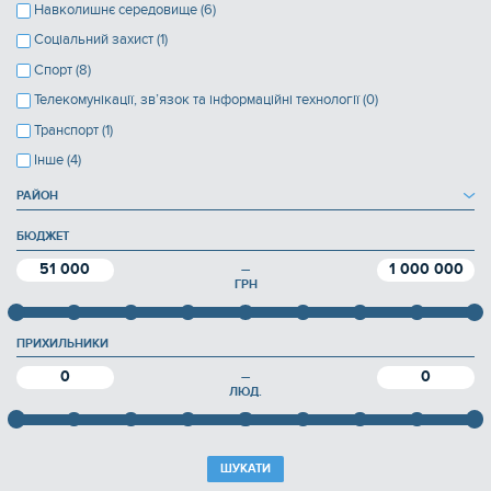
Навколишнє середовище (6)
Соціальний захист (1)
Спорт (8)
Телекомунікації, зв’язок та інформаційні технології (0)
Транспорт (1)
Інше (4)
РАЙОН
БЮДЖЕТ
51 000
1 000 000
—
ГРН
ПРИХИЛЬНИКИ
0
0
—
ЛЮД.
ШУКАТИ