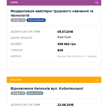
ОСВІТА
Модернізація майстерні трудового навчання та
технологій
Номер: 64
Реалізований
05.07.2018
ДОДАНО ДО СИСТЕМИ
Юрій Палій
АВТОР ПРОЄКТУ
299 462 грн.
БЮДЖЕТ
605
ГОЛОСІВ
АДРЕСА
вулиця Яна Налепки, 3, Чернівці
КУЛЬТУРА
Відновлення балконів вул. Кобилянської
Номер: 47
Брав участь
22.06.2018
ДОДАНО ДО СИСТЕМИ