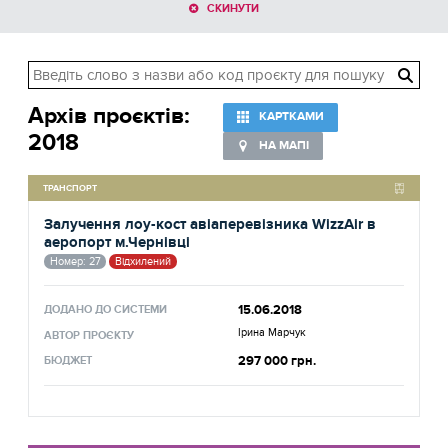
СКИНУТИ
Архів проєктів:
КАРТКАМИ
2018
НА МАПІ
ТРАНСПОРТ
Залучення лоу-кост авіаперевізника WizzAir в
аеропорт м.Чернівці
Номер: 27
Відхилений
15.06.2018
ДОДАНО ДО СИСТЕМИ
Ірина Марчук
АВТОР ПРОЄКТУ
297 000 грн.
БЮДЖЕТ