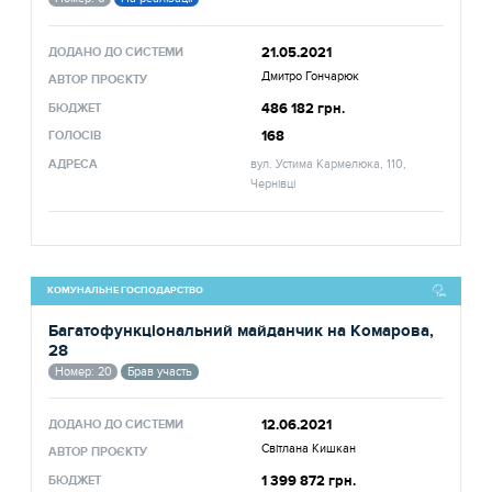
21.05.2021
ДОДАНО ДО СИСТЕМИ
Дмитро Гончарюк
АВТОР ПРОЄКТУ
486 182 грн.
БЮДЖЕТ
168
ГОЛОСІВ
АДРЕСА
вул. Устима Кармелюка, 110,
Чернівці
КОМУНАЛЬНЕ ГОСПОДАРСТВО
Багатофункціональний майданчик на Комарова,
28
Номер: 20
Брав участь
12.06.2021
ДОДАНО ДО СИСТЕМИ
Світлана Кишкан
АВТОР ПРОЄКТУ
1 399 872 грн.
БЮДЖЕТ