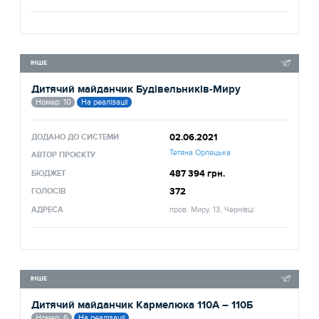
ІНШЕ
Дитячий майданчик Будівельників-Миру
Номер: 10
На реалізації
02.06.2021
ДОДАНО ДО СИСТЕМИ
Тетяна Орлецька
АВТОР ПРОЄКТУ
487 394 грн.
БЮДЖЕТ
372
ГОЛОСІВ
АДРЕСА
пров. Миру, 13, Чернівці
ІНШЕ
Дитячий майданчик Кармелюка 110А – 110Б
Номер: 6
На реалізації