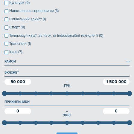
Культура (9)
Навколишнє середовище (3)
Соціальний захист (1)
Спорт (11)
Телекомунікації, зв’язок та інформаційні технології (0)
Транспорт (1)
Інше (7)
РАЙОН
БЮДЖЕТ
50 000
1 500 000
—
ГРН
ПРИХИЛЬНИКИ
0
0
—
ЛЮД.