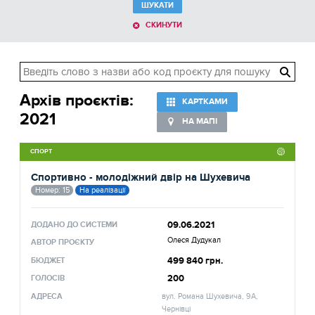
ШУКАТИ
СКИНУТИ
Архів проєктів:
КАРТКАМИ
2021
НА МАПІ
СПОРТ
Спортивно - молодіжний двір на Шухевича
Номер: 15
На реалізації
09.06.2021
ДОДАНО ДО СИСТЕМИ
Олеся Дудукал
АВТОР ПРОЄКТУ
499 840 грн.
БЮДЖЕТ
200
ГОЛОСІВ
АДРЕСА
вул. Романа Шухевича, 9А,
Чернівці