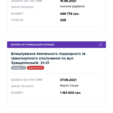
15.06.2021
ДОДАНО ДО СИСТЕМИ
Анатолій Щербатий
АВТОР ПРОЄКТУ
499 779 грн.
БЮДЖЕТ
208
ГОЛОСІВ
БЕЗПЕКА ТА ГРОМАДСЬКИЙ ПОРЯДОК
Влаштування безпечного пішохідного та
транспортного сполучення по вул.
Хрещатинській, 21-31
Номер: 13
Відхилений
07.06.2021
ДОДАНО ДО СИСТЕМИ
Мар'ян Стасюк
АВТОР ПРОЄКТУ
1 163 500 грн.
БЮДЖЕТ