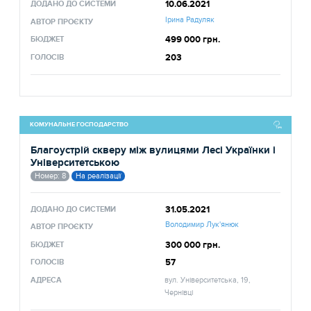
10.06.2021
ДОДАНО ДО СИСТЕМИ
Ірина Радуляк
АВТОР ПРОЄКТУ
499 000 грн.
БЮДЖЕТ
203
ГОЛОСІВ
КОМУНАЛЬНЕ ГОСПОДАРСТВО
Благоустрій скверу між вулицями Лесі Українки і
Університетською
Номер: 8
На реалізації
31.05.2021
ДОДАНО ДО СИСТЕМИ
Володимир Лук'янюк
АВТОР ПРОЄКТУ
300 000 грн.
БЮДЖЕТ
57
ГОЛОСІВ
АДРЕСА
вул. Університетська, 19,
Чернівці