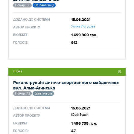
Номер: 38
На реалізації
15.06.2021
ДОДАНО ДО СИСТЕМИ
Уляна Легусова
АВТОР ПРОЄКТУ
1 499 900 грн.
БЮДЖЕТ
912
ГОЛОСІВ
СПОРТ
Реконструкція дитячо-спортивнного майданчика
вул. Алма-Атинська
Номер: 42
Брав участь
16.06.2021
ДОДАНО ДО СИСТЕМИ
Юрій Бодак
АВТОР ПРОЄКТУ
1 496 735 грн.
БЮДЖЕТ
47
ГОЛОСІВ