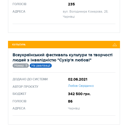
235
ГОЛОСІВ
АДРЕСА
вул. Володимира Комарова, 28,
Чернівці
КУЛЬТУРА
Всеукраїнський фестиваль культури та творчості
людей з інвалідністю "Сузір'я любові"
Номер: 9
На реалізації
02.06.2021
ДОДАНО ДО СИСТЕМИ
Любов Свіріденко
АВТОР ПРОЄКТУ
342 500 грн.
БЮДЖЕТ
86
ГОЛОСІВ
АДРЕСА
Чернівці