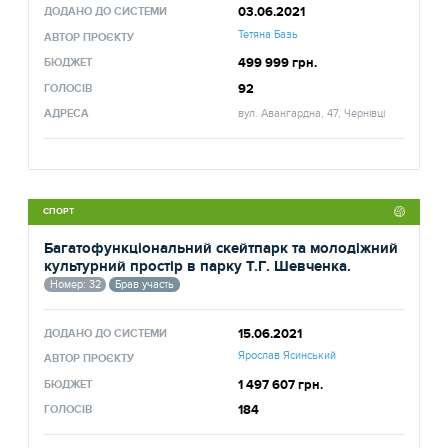
03.06.2021
ДОДАНО ДО СИСТЕМИ
Тетяна Базь
АВТОР ПРОЄКТУ
499 999 грн.
БЮДЖЕТ
92
ГОЛОСІВ
АДРЕСА
вул. Авангардна, 47, Чернівці
СПОРТ
Багатофункціональний скейтпарк та молодіжний
культурний простір в парку Т.Г. Шевченка.
Номер: 32
Брав участь
15.06.2021
ДОДАНО ДО СИСТЕМИ
Ярослав Ясинський
АВТОР ПРОЄКТУ
1 497 607 грн.
БЮДЖЕТ
184
ГОЛОСІВ