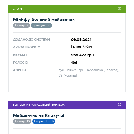
СПОРТ
Міні-футбольний майданчик
Номер: 2
Брав участь
09.05.2021
ДОДАНО ДО СИСТЕМИ
Галина Кибич
АВТОР ПРОЄКТУ
935 423 грн.
БЮДЖЕТ
196
ГОЛОСІВ
АДРЕСА
вул. Олександра Щербанюка (Чапаєва),
39, Чернівці
БЕЗПЕКА ТА ГРОМАДСЬКИЙ ПОРЯДОК
Майданчик на Клокучці
Номер: 16
На реалізації