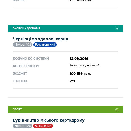
277 000 грн.
ОХОРОНА ЗДОРОВ'Я
Чернівці за здорові серця
Номер: 102
Реалізований
12.09.2016
ДОДАНО ДО СИСТЕМИ
Тарас Городенський
АВТОР ПРОЄКТУ
100 159 грн.
БЮДЖЕТ
211
ГОЛОСІВ
СПОРТ
Будівництво міського картодрому
Номер: 128
Відхилений