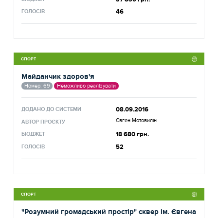
46
ГОЛОСІВ
СПОРТ
Майданчик здоров'я
Номер: 69
Неможливо реалізувати
08.09.2016
ДОДАНО ДО СИСТЕМИ
Євген Мотовилін
АВТОР ПРОЄКТУ
18 680 грн.
БЮДЖЕТ
52
ГОЛОСІВ
СПОРТ
"Розумний громадський простір" сквер ім. Євгена