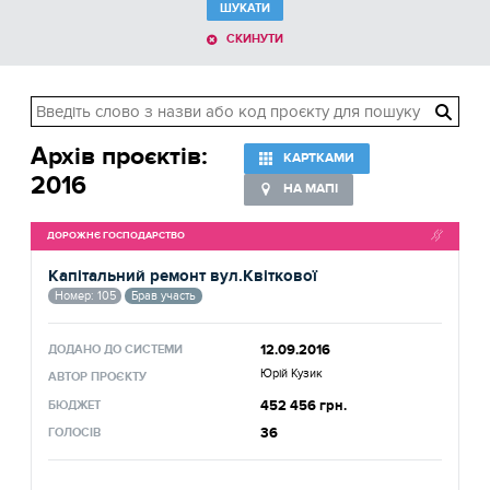
ШУКАТИ
СКИНУТИ
Архів проєктів:
КАРТКАМИ
2016
НА МАПІ
ДОРОЖНЄ ГОСПОДАРСТВО
Капітальний ремонт вул.Квіткової
Номер: 105
Брав участь
12.09.2016
ДОДАНО ДО СИСТЕМИ
Юрій Кузик
АВТОР ПРОЄКТУ
452 456 грн.
БЮДЖЕТ
36
ГОЛОСІВ