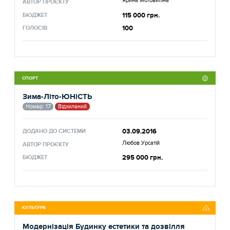
Ярина Мотовиліна
АВТОР ПРОЄКТУ
115 000 грн.
БЮДЖЕТ
100
ГОЛОСІВ
СПОРТ
Зима-Літо-ЮНіСТЬ
Номер: 17
Відхилений
03.09.2016
ДОДАНО ДО СИСТЕМИ
Любов Урсатій
АВТОР ПРОЄКТУ
295 000 грн.
БЮДЖЕТ
КУЛЬТУРА
Модернізація Будинку естетики та дозвілля