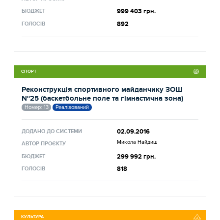
999 403 грн.
БЮДЖЕТ
892
ГОЛОСІВ
СПОРТ
Реконструкція спортивного майданчику ЗОШ
№25 (баскетбольне поле та гімнастична зона)
Номер: 13
Реалізований
02.09.2016
ДОДАНО ДО СИСТЕМИ
Микола Найдиш
АВТОР ПРОЄКТУ
299 992 грн.
БЮДЖЕТ
818
ГОЛОСІВ
КУЛЬТУРА