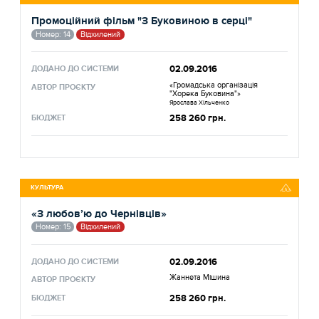
Промоційний фільм "З Буковиною в серці"
Номер: 14
Відхилений
02.09.2016
ДОДАНО ДО СИСТЕМИ
«Громадська організація
АВТОР ПРОЄКТУ
"Хорека Буковина"»
Ярослава Хільченко
258 260 грн.
БЮДЖЕТ
КУЛЬТУРА
«З любов’ю до Чернівців»
Номер: 15
Відхилений
02.09.2016
ДОДАНО ДО СИСТЕМИ
Жаннета Мішина
АВТОР ПРОЄКТУ
258 260 грн.
БЮДЖЕТ