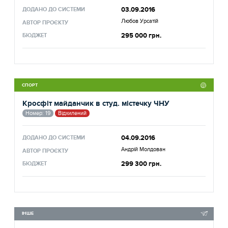
03.09.2016
ДОДАНО ДО СИСТЕМИ
Любов Урсатій
АВТОР ПРОЄКТУ
295 000 грн.
БЮДЖЕТ
СПОРТ
Кросфіт майданчик в студ. містечку ЧНУ
Номер: 19
Відхилений
04.09.2016
ДОДАНО ДО СИСТЕМИ
Андрій Молдован
АВТОР ПРОЄКТУ
299 300 грн.
БЮДЖЕТ
ІНШЕ